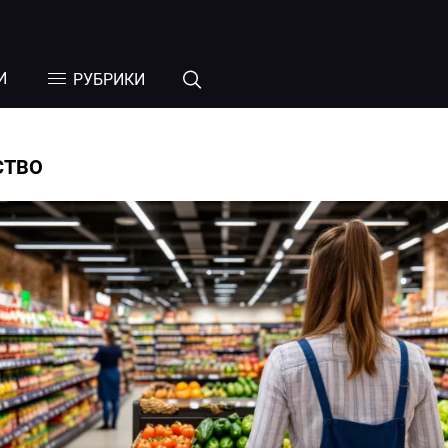
И
РУБРИКИ
СТВО