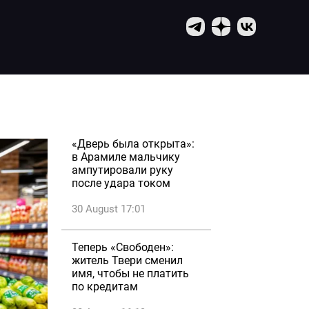
«Дверь была открыта»:
в Арамиле мальчику
ампутировали руку
после удара током
30 August 17:01
Теперь «Свободен»:
житель Твери сменил
имя, чтобы не платить
по кредитам