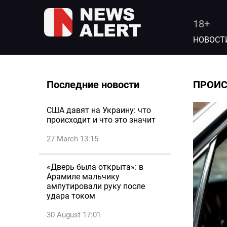
18+
НОВОСТ
Последние новости
ПРОИ
США давят на Украину: что
происходит и что это значит
27 March 13:15
«Дверь была открыта»: в
Арамиле мальчику
ампутировали руку после
удара током
30 August 17:01