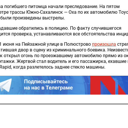
а погибшего питомца начали преследование. На пятом
тре трассы Южно-Сахалинск — Оха по их автомобилю Toyo
I были произведены выстрелы.
давшие обратились в полицию. По факту случившегося
ится проверка, устанавливаются все обстоятельства инци
1 июня на Пейзажной улице в Полюстрово
произошла
стре
тившая двор в сцену из криминального боевика. Неизвес
ок открыл огонь по проезжавшему автомобилю прямо из о
тажки. Жертвой стал водитель и его пассажирка, ехавшие 
Rapid, когда разлетелось заднее стекло машины.