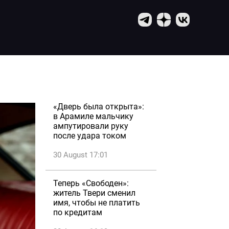
«Дверь была открыта»:
в Арамиле мальчику
ампутировали руку
после удара током
30 August 17:01
Теперь «Свободен»:
житель Твери сменил
имя, чтобы не платить
по кредитам