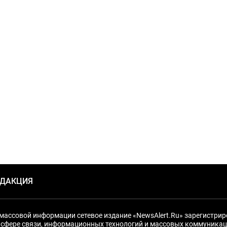
ЕДАКЦИЯ
массовой информации сетевое издание «NewsAlert.Ru» зарегистри
 сфере связи, информационных технологий и массовых коммуникац