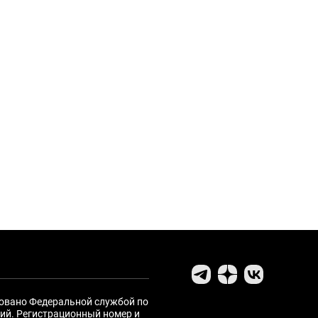
ровано Федеральной службой по
ий. Регистрационный номер и