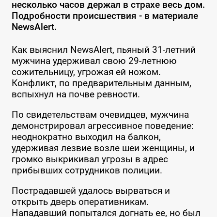
несколько часов держал в страхе весь дом.
Подробности происшествия - в материале
NewsAlert.
Как выяснил NewsAlert, пьяный 31-летний
мужчина удерживал свою 29-летнюю
сожительницу, угрожая ей ножом.
Конфликт, по предварительным данным,
вспыхнул на почве ревности.
По свидетельствам очевидцев, мужчина
демонстрировал агрессивное поведение:
неоднократно выходил на балкон,
удерживая лезвие возле шеи женщины, и
громко выкрикивал угрозы в адрес
прибывших сотрудников полиции.
Пострадавшей удалось вырваться и
открыть дверь оперативникам.
Нападавший попытался догнать ее, но был