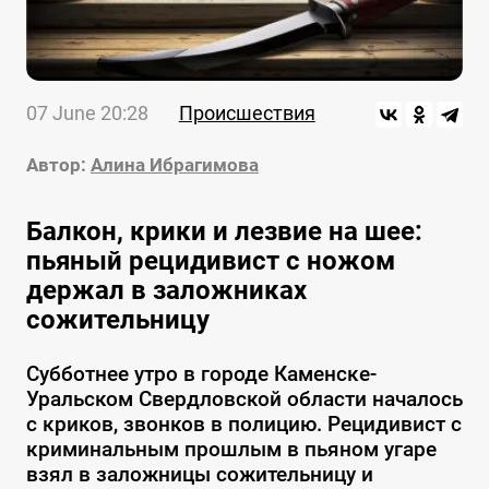
07 June 20:28
Происшествия
Автор:
Алина Ибрагимова
Балкон, крики и лезвие на шее:
пьяный рецидивист с ножом
держал в заложниках
сожительницу
Субботнее утро в городе Каменске-
Уральском Свердловской области началось
с криков, звонков в полицию. Рецидивист с
криминальным прошлым в пьяном угаре
взял в заложницы сожительницу и