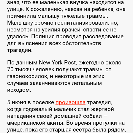
зная, что ее маленькая внучка находится на
улице. К сожалению, наехав на ребенка, она
причинила малышу тяжелые травмы.
Малышку срочно госпитализировали, но,
несмотря на усилия врачей, спасти ее не
удалось. Полиция проводит расследование
для выяснения всех обстоятельств
трагедии.
По данным New York Post, ежегодно около
70 тысяч человек получают травмы от
газонокосилок, и некоторые из этих
случаев заканчиваются летальным
исходом.
5 июня в поселке
произошла
трагедия,
когда годовалый мальчик стал жертвой
нападения своей домашней собаки —
американской акиты. Во время прогулки на
улице, пока его старшая сестра была рядом,