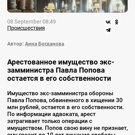
08 September 08:49
Происшествия
Автор:
Анна Богданова
Арестованное имущество экс-
замминистра Павла Попова
остается в его собственности
Имущество экс-замминистра обороны
Павла Попова, обвиненного в хищении 30
млн рублей, остается в его собственности.
По информации адвоката, арест
затрагивает только операции с
имуществом. Попов свою вину не признает,
ему грозит до 10 лет лишения свободы.