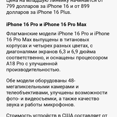
Цена на младшую линейку начинается от
799 долларов за iPhone 16 и от 899
долларов за iPhone 16 Plus.
iPhone 16 Pro и iPhone 16 Pro Max
Флагманские модели iPhone 16 Pro и iPhone
16 Pro Max выпущены в титановых
корпусах и четырех разных цветах, с
диагоналями экранов 6,3 и 6,9 дюйма
соответственно, и оснащены процессором
A18 Pro с улучшенной
производительностью.
Обе модели оборудованы 48-
мегапиксельными камерами и
телеобъективами, улучшены возможности
фото- и видеосъемки, а также качество
звука и работы микрофонов.
Стоимость устройств в США составляет от