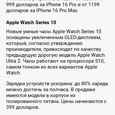
999 долларов за iPhone 16 Pro и от 1199
долларов за iPhone 16 Pro Max.
Apple Watch Series 10
Новые умные часы Apple Watch Series 10
оснащены увеличенным OLED-дисплеем,
который, согласно утверждению
производителя, превосходит по качеству
предыдущую дорогую модель Apple Watch
Ultra 2. Часы работают на процессоре S10,
самом тонком из всех вариантов Apple
Watch.
Зарядка устройств ускорена: до 80% заряда
можно достичь за полчаса. В продаже
имеются модели в корпусе из
полированного титана. Цены начинаются с
399 долларов.