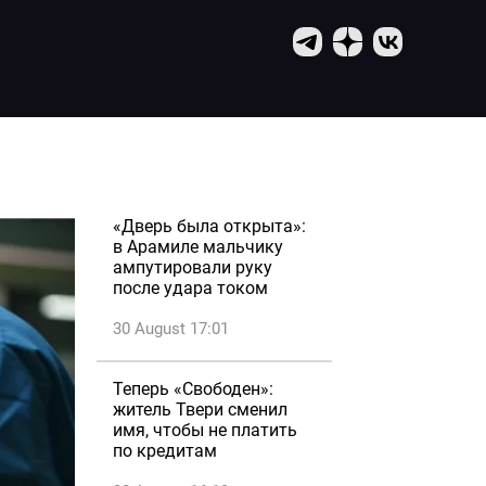
«Дверь была открыта»:
в Арамиле мальчику
ампутировали руку
после удара током
30 August 17:01
Теперь «Свободен»:
житель Твери сменил
имя, чтобы не платить
по кредитам