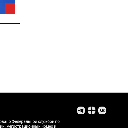
ровано Федеральной службой по
ий. Регистрационный номер и