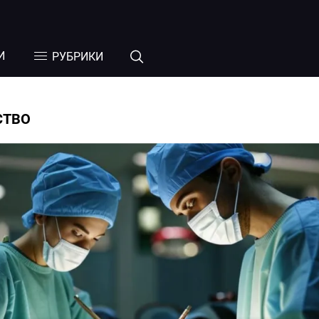
И
РУБРИКИ
СТВО