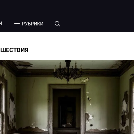
И
РУБРИКИ
СШЕСТВИЯ