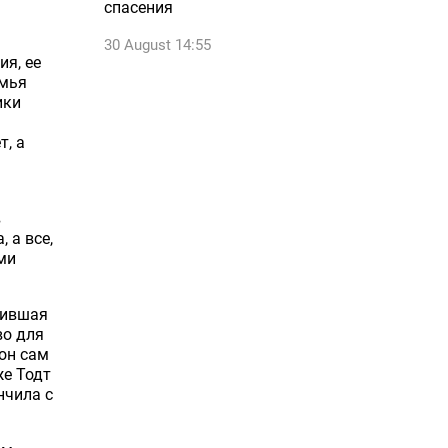
спасения
30 August 14:55
ия, ее
емья
ики
т, а
в
 а все,
ми
рившая
во для
он сам
же Тодт
нчила с