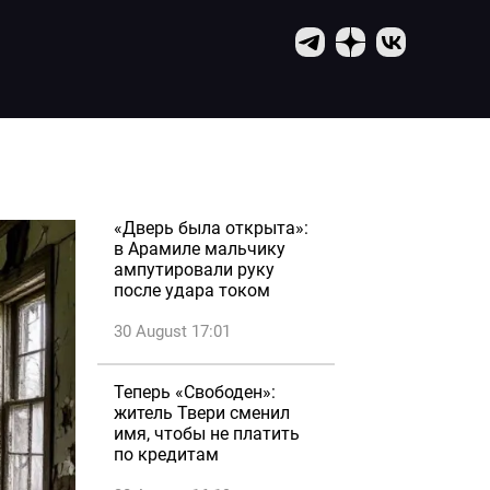
«Дверь была открыта»:
в Арамиле мальчику
ампутировали руку
после удара током
30 August 17:01
Теперь «Свободен»:
житель Твери сменил
имя, чтобы не платить
по кредитам