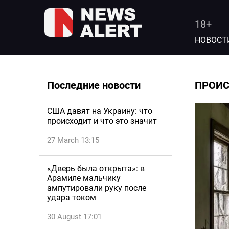
18+
НОВОСТ
Последние новости
ПРОИ
США давят на Украину: что
происходит и что это значит
27 March 13:15
«Дверь была открыта»: в
Арамиле мальчику
ампутировали руку после
удара током
30 August 17:01