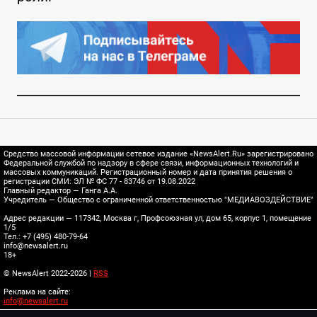
Средство массовой информации сетевое издание «NewsAlert.Ru» зарегистрировано
Федеральной службой по надзору в сфере связи, информационных технологий и
массовых коммуникаций. Регистрационный номер и дата принятия решения о
регистрации СМИ: ЭЛ № ФС 77 - 83746 от 19.08.2022
Главный редактор — Ганга А.А.
Учредитель — Общество с ограниченной ответственностью "МЕДИАВОЗДЕЙСТВИЕ"
Адрес редакции — 117342, Москва г, Профсоюзная ул, дом 65, корпус 1, помещение
1/5
Тел.: +7 (495) 480-79-64
info@newsalert.ru
18+
© NewsAlert 2022-2026 |
RSS
Реклама на сайте:
info@newsalert.ru