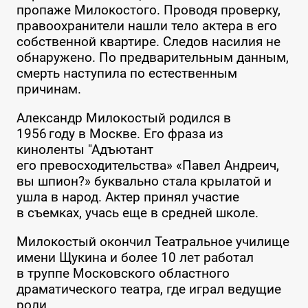
пропаже Милокостого. Проводя проверку,
правоохранители нашли тело актера в его
собственной квартире. Следов насилия не
обнаружено. По предварительным данным,
смерть наступила по естественным
причинам.
Александр Милокостый родился в
1956 году в Москве. Его фраза из
киноленты "Адъютант
его превосходительства» «Павел Андреич,
вы шпион?» буквально стала крылатой и
ушла в народ. Актер принял участие
в съемках, учась еще в средней школе.
Милокостый окончил Театральное училище
имени Щукина и более 10 лет работал
в труппе Московского областного
драматического театра, где играл ведущие
роли.