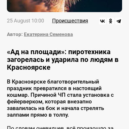
25 August 10:00
Происшествия
Автор:
Екатерина Семенова
«Ад на площади»: пиротехника
загорелась и ударила по людям в
Красноярске
В Красноярске благотворительный
праздник превратился в настоящий
кошмар. Причиной ЧП стала установка с
фейерверком, которая внезапно
завалилась на бок и начала стрелять
залпами прямо в толпу.
По словам очевидцев, всё произошло за