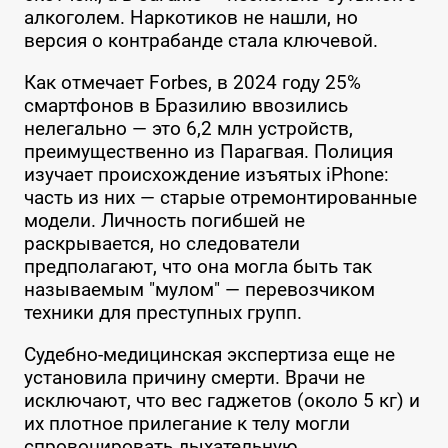
алкоголем. Наркотиков не нашли, но
версия о контрабанде стала ключевой.
Как отмечает Forbes, в 2024 году 25%
смартфонов в Бразилию ввозились
нелегально — это 6,2 млн устройств,
преимущественно из Парагвая. Полиция
изучает происхождение изъятых iPhone:
часть из них — старые отремонтированные
модели. Личность погибшей не
раскрывается, но следователи
предполагают, что она могла быть так
называемым "мулом" — перевозчиком
техники для преступных групп.
Судебно-медицинская экспертиза еще не
установила причину смерти. Врачи не
исключают, что вес гаджетов (около 5 кг) и
их плотное прилегание к телу могли
спровоцировать дыхательную