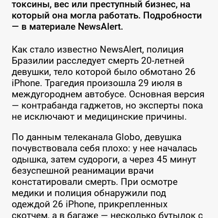
токсины, вес или преступный бизнес, на
который она могла работать. Подробности
— в материале NewsAlert.
Как стало известно NewsAlert, полиция
Бразилии расследует смерть 20-летней
девушки, тело которой было обмотано 26
iPhone. Трагедия произошла 29 июля в
междугороднем автобусе. Основная версия
— контрабанда гаджетов, но эксперты пока
не исключают и медицинские причины.
По данным телеканала Globo, девушка
почувствовала себя плохо: у нее началась
одышка, затем судороги, а через 45 минут
безуспешной реанимации врачи
констатировали смерть. При осмотре
медики и полиция обнаружили под
одеждой 26 iPhone, прикрепленных
скотчем, а в багаже — несколько бутылок с