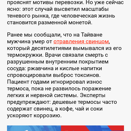
прояснят мотивы перевозки. Но уже сейчас
ясно: этот случай высветил масштабы
теневого рынка, где человеческая жизнь
становится разменной монетой.
Ранее мы сообщали, что на Тайване
мужчина умер от
отравления свинцом
,
который десятилетиями вымывался из его
термокружки. Врачи связали смерть с
разрушенным внутренним покрытием
сосуда: ржавчина и кислые напитки
спровоцировали выброс токсинов.
Пациент годами игнорировал износ
термоса, пока не развилось поражение
легких и нервной системы. Эксперты
предупреждают: дешевые термосы часто
содержат свинец, а кофе, чай и соки
ускоряют коррозию.