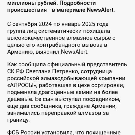
миллионы рублей. Подробности
происшествия - в материале NewsAlert.
С сентября 2024 по январь 2025 года
группа лиц систематически похищала
высококачественное алмазное сырье с
целью его контрабандного вывоза в
Армению, выяснил NewsAlert.
Как сообщила официальный представитель
СК РФ Светлана Петренко, сотрудница
российской алмазодобывающей компании
«АЛРОСЫ», работавшая в цехе сортировки,
подменяла драгоценные камни на более
дешевые. Ее сын выступал посредником,
еще два сообщника, граждане Армении,
занимались переправкой алмазов за
границу.
ФСБ России установила, что похищенные