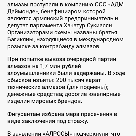
алмазы поступали в компанию ООО «АДМ
Даймонде», бенефициаром которой
является армянский предприниматель и
депутат парламента Хачатур Сукиасян.
Организаторами схемы названы братья
Багикяны, находящиеся в международном
розыске за контрабанду алмазов.
При попытке вывоза очередной партии
алмазов на 1,7 млн рублей
злоумышленники были задержаны. В ходе
обысков изъяты: 200 тысяч карат
технических алмазов (для подмены);
денежные средства; дорогие ювелирные
изделия мировых брендов.
Фигурантам избрана мера пресечения в
виде заключения под стражу.
В заявлении «АЛРОСЫ» подчеркнули, что