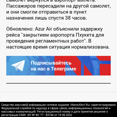
Пассажиров пересадили на другой самолет,
и они смогли отправиться в пункт
назначения лишь спустя 38 часов.
Обновлено: Azur Air объяснили задержку
рейса "закрытием аэропорта Пхукета для
проведения регламентных работ". В
настоящее время ситуация нормализована.
Средство массовой информации сетевое издание «NewsAlert.Ru» зарегистрировано
Федеральной службой по надзору в сфере связи, информационных технологий и
массовых коммуникаций. Регистрационный номер и дата принятия решения о
регистрации СМИ: ЭЛ № ФС 77 - 83746 от 19.08.2022