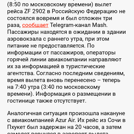
(8:50 по московскому времени) вылет
рейса ZF 2902 в Российскую Федерацию не
состоялся вовремя и был отложен три
раза,
сообщает
Telegram-канал Mash.
Пассажиры находятся в ожидании в здании
аэровокзала с раннего утра, при этом
питание не предоставляется. По
информации от пассажиров, операторы
горячей линии авиакомпании направляют
их за информацией в туристические
агентства. Согласно последним сведениям,
время вылета вновь перенесено – теперь
на 7:40 утра (3:40 по московскому
времени). Информация о размещении в
гостинице также отсутствует.
Аналогичная ситуация произошла накануне
с авиакомпанией Azur Air. Их рейс из Сочи в
Пхукет был задержан на 20 часов, а затем
самолет вернулся в аэропорт вылета.