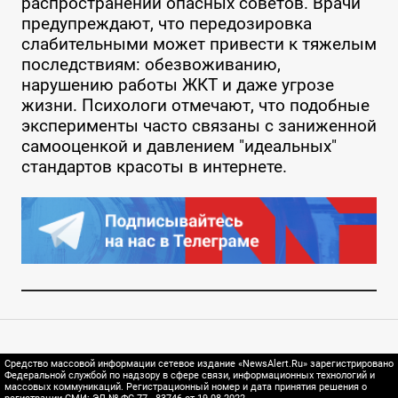
распространении опасных советов. Врачи
предупреждают, что передозировка
слабительными может привести к тяжелым
последствиям: обезвоживанию,
нарушению работы ЖКТ и даже угрозе
жизни. Психологи отмечают, что подобные
эксперименты часто связаны с заниженной
самооценкой и давлением "идеальных"
стандартов красоты в интернете.
Средство массовой информации сетевое издание «NewsAlert.Ru» зарегистрировано
Федеральной службой по надзору в сфере связи, информационных технологий и
массовых коммуникаций. Регистрационный номер и дата принятия решения о