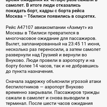
самолет. В итоге люди отказались
покидать борт, кадры с борта рейса
Москва – Тбилиси появились в соцсетях.
Рейс A47107 авиакомпании «Азимут» из
Москвы в Тбилиси превратился в
многочасовое ожидание для пассажиров.
Вылет, запланированный на 23:45 11 июня,
несколько раз переносили, а затем самолет
развернули над Грузией и вернули во
Внуково. Люди провели в аэропорту и на
борту более 14 часов, так и не добравшись
до пункта назначения.
Сначала задержку объяснили угрозой атаки
беспилотников — аэропорт Внуково
временно закрывали. Пассажиров трижды
сажали в самолет и снова выводили в
терминал. После шести часов ожидания