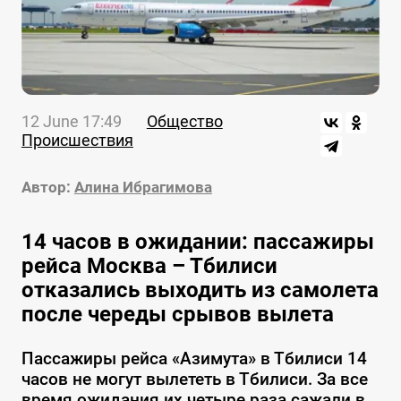
12 June 17:49
Общество
Происшествия
Автор:
Алина Ибрагимова
14 часов в ожидании: пассажиры
рейса Москва – Тбилиси
отказались выходить из самолета
после череды срывов вылета
Пассажиры рейса «Азимута» в Тбилиси 14
часов не могут вылететь в Тбилиси. За все
время ожидания их четыре раза сажали в