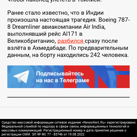
Ранее стало известно, что в Индии
произошла настоящая трагедия. Boeing 787-
8 Dreamliner авиакомпании Air India,
выполнявший рейс AI171 в
Великобританию,
разбился
сразу после
взлёта в Ахмедабаде. По предварительным
данным, на борту находились 242 человека.
Средство массовой информации сетевое издание «NewsAlert.Ru» зарегистрировано
Федеральной службой по надзору в сфере связи, информационных технологий и
массовых коммуникаций. Регистрационный номер и дата принятия решения о
регистрации СМИ: ЭЛ № ФС 77 - 83746 от 19.08.2022