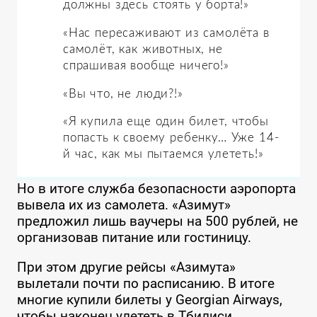
должны здесь стоять у борта!»
«Нас пересаживают из самолёта в
самолёт, как животных, не
спрашивая вообще ничего!»
«Вы что, не люди?!»
«Я купила еще один билет, чтобы
попасть к своему ребенку… Уже 14-
й час, как мы пытаемся улететь!»
Но в итоге служба безопасности аэропорта
вывела их из самолета. «Азимут»
предложил лишь ваучеры на 500 рублей, не
организовав питание или гостиницу.
При этом другие рейсы «Азимута»
вылетали почти по расписанию. В итоге
многие купили билеты у Georgian Airways,
чтобы наконец улететь в Тбилиси.