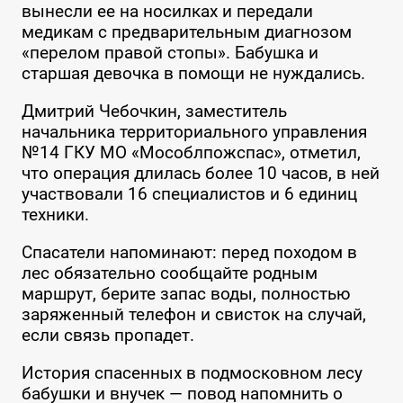
вынесли ее на носилках и передали
медикам с предварительным диагнозом
«перелом правой стопы». Бабушка и
старшая девочка в помощи не нуждались.
Дмитрий Чебочкин, заместитель
начальника территориального управления
№14 ГКУ МО «Мособлпожспас», отметил,
что операция длилась более 10 часов, в ней
участвовали 16 специалистов и 6 единиц
техники.
Спасатели напоминают: перед походом в
лес обязательно сообщайте родным
маршрут, берите запас воды, полностью
заряженный телефон и свисток на случай,
если связь пропадет.
История спасенных в подмосковном лесу
бабушки и внучек — повод напомнить о