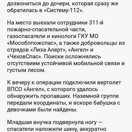
дозвониться до дочери, которая сразу же
обратилась в «Систему-112».
На место выехали сотрудники 311-й
пожарно-спасательной части,
газоспасатели и кинологи ГКУ МО
«Мособлпожспас», а также добровольцы из
отрядов «Лиза Алерт», «Ангел» и
«ЧеховСпас». Поиски осложнялись
отсутствием устойчивой мобильной связи и
густым лесом.
К вечеру к операции подключили вертолет
ВПСО «Ангел», с которого удалось
обнаружить пропавших. Наземной группе
передали координаты, и вскоре бабушка с
девочками были найдены.
Младшая внучка подвернула ногу —
спасатели наложили шину, аккуратно