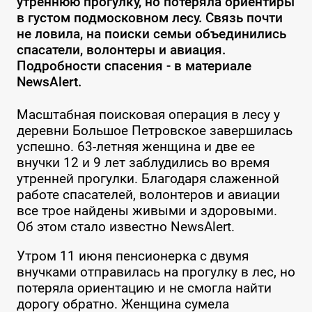
утреннюю прогулку, но потеряла ориентиры
в густом подмосковном лесу. Связь почти
не ловила, на поиски семьи объединились
спасатели, волонтеры и авиация.
Подробности спасения - в материале
NewsAlert.
Масштабная поисковая операция в лесу у
деревни Большое Петровское завершилась
успешно. 63-летняя женщина и две ее
внучки 12 и 9 лет заблудились во время
утренней прогулки. Благодаря слаженной
работе спасателей, волонтеров и авиации
все трое найдены живыми и здоровыми.
Об этом стало известно NewsAlert.
Утром 11 июня пенсионерка с двумя
внучками отправилась на прогулку в лес, но
потеряла ориентацию и не смогла найти
дорогу обратно. Женщина сумела