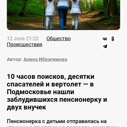
12 June 21:22
Общество
Происшествия
Автор:
Алина Ибрагимова
10 часов поисков, десятки
спасателей и вертолет — в
Подмосковье нашли
заблудившихся пенсионерку и
двух внучек
Пенсионерка с детьми отправилась на