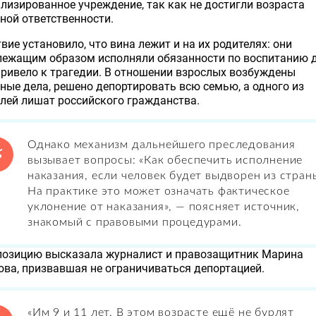
лизированное учреждение, так как не достигли возраста
ной ответственности.
вие установило, что вина лежит и на их родителях: они
лежащим образом исполняли обязанности по воспитанию д
привело к трагедии. В отношении взрослых возбуждены
ные дела, решено депортировать всю семью, а одного из
лей лишат российского гражданства.
Однако механизм дальнейшего преследования
вызывает вопросы: «Как обеспечить исполнение
наказания, если человек будет выдворен из стран
На практике это может означать фактическое
уклонение от наказания», — поясняет источник,
знакомый с правовыми процедурами.
позицию высказала журналист и правозащитник Марина
ва, призвавшая не ограничиваться депортацией.
«Им 9 и 11 лет. В этом возрасте ещё не бурлят