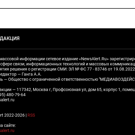
ЕДАКЦИЯ
массовой информации сетевое издание «NewsAlert.Ru» зарегистри
 сфере связи, информационных технологий и массовых коммуникац
ятия решения о регистрации СМИ: ЭЛ № ФС 77 - 83746 от 19.08.2022
едактор — Ганга А.А.
ль — Общество с ограниченной ответственностью "МЕДИАВОЗДЕЙС
акции — 117342, Москва г, Профсоюзная ул, дом 65, корпус 1, поме
495) 480-79-64
alert.ru
rt 2022-2026 |
RSS
а сайте:
alert.ru