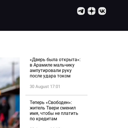
«Дверь была открыта»:
в Арамиле мальчику
ампутировали руку
после удара током
30 August 17:01
Теперь «Свободен»:
житель Твери сменил
имя, чтобы не платить
по кредитам