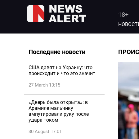
18+
НОВОСТ
Последние новости
ПРОИ
США давят на Украину: что
происходит и что это значит
27 March 13:15
«Дверь была открыта»: в
Арамиле мальчику
ампутировали руку после
удара током
30 August 17:01