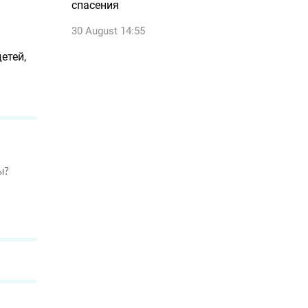
спасения
30 August 14:55
етей,
ы?