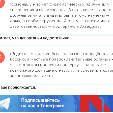
гормоны, у них нет физиологических причин для
совершения изнасилования. Это означает одно: о
должны были это видеть, быть этому научены —
дома, в своём окружении. А это уже совсем иная
ответственность», — подчеркнула Ахмедова.
итает, что депортации недостаточно:
«Родителям должен быть навсегда запрещён въез
Россию, а местные правоохранительные органы и
стран должны провести проверку — на предмет
возможного домашнего насилия и условий, в кот
воспитывались дети».
вие продолжается.