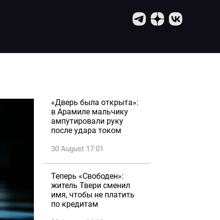
«Дверь была открыта»:
в Арамиле мальчику
ампутировали руку
после удара током
30 August 17:01
Теперь «Свободен»:
житель Твери сменил
имя, чтобы не платить
по кредитам