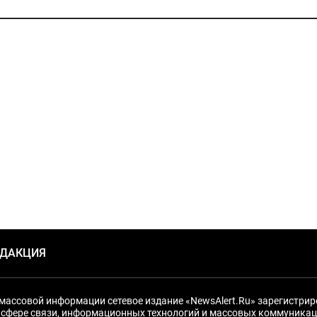
ЕДАКЦИЯ
массовой информации сетевое издание «NewsAlert.Ru» зарегистри
 сфере связи, информационных технологий и массовых коммуникац