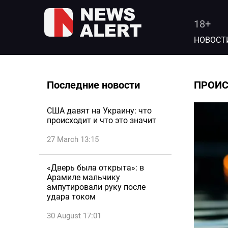
18+
НОВОСТ
Последние новости
ПРОИ
США давят на Украину: что
происходит и что это значит
27 March 13:15
«Дверь была открыта»: в
Арамиле мальчику
ампутировали руку после
удара током
30 August 17:01