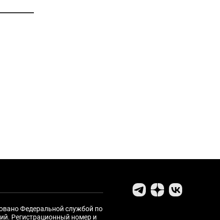
ровано Федеральной службой по
ий. Регистрационный номер и