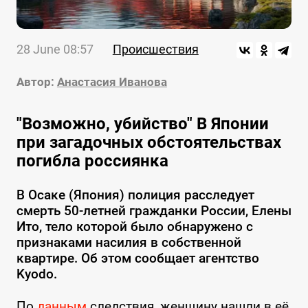
28 June 08:57
Происшествия
Автор:
Анастасия Иванова
"Возможно, убийство" В Японии
при загадочных обстоятельствах
погибла россиянка
В Осаке (Япония) полиция расследует
смерть 50-летней гражданки России, Елены
Ито, тело которой было обнаружено с
признаками насилия в собственной
квартире. Об этом сообщает агентство
Kyodo.
По
данным
следствия, женщину нашли в её