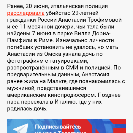
Ранее, 20 июня, итальянская полиция
расследовала
убийство 29-летней
гражданки России Анастасии Трофимовой
и её 11-месячной дочери, чьи тела были
найдены 7 июня в парке Вилла Дориа-
Памфили в Риме. Изначально личности
погибших установить не удалось, но мать
Анастасии из Омска узнала дочь по
фотографиям с татуировками,
распространённым в СМИ и полицией. По
предварительным данным, Анастасия
ранее жила на Мальте, где познакомилась с
мужчиной, представившимся
американским кинопродюсером. Позднее
пара переехала в Италию, где у них
родилась дочь.