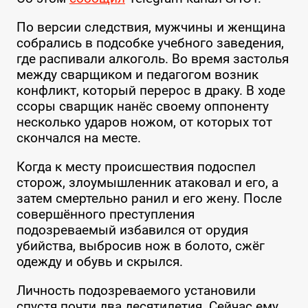
По версии следствия, мужчины и женщина
собрались в подсобке учебного заведения,
где распивали алкоголь. Во время застолья
между сварщиком и педагогом возник
конфликт, который перерос в драку. В ходе
ссоры сварщик нанёс своему оппоненту
несколько ударов ножом, от которых тот
скончался на месте.
Когда к месту происшествия подоспел
сторож, злоумышленник атаковал и его, а
затем смертельно ранил и его жену. После
совершённого преступления
подозреваемый избавился от орудия
убийства, выбросив нож в болото, сжёг
одежду и обувь и скрылся.
Личность подозреваемого установили
спустя почти два десятилетия. Сейчас ему