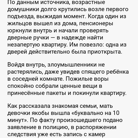
По данным источника, возрастные
домушники долго крутились возле первого
подъезда, выжидая момент. Когда один из
жильцов вышел из дома, пенсионеры
юркнули внутрь и начали проверять
дверные ручки — в надежде найти
незапертую квартиру. Им повезло: одна из
дверей действительно была приоткрыта.
Войдя внутрь, злоумышленники не
растерялись, даже увидев спящего ребёнка
в соседней комнате. Пожилые воры
спокойно собрали ценные вещи в
принесённые пакеты и покинули квартиру.
Как рассказала знакомая семьи, мать
девочки якобы вышла «буквально на 10
минут». По факту произошедшего подано
заявление в полицию, в распоряжении
следствия уже есть запись с камер