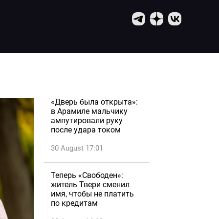
«Дверь была открыта»:
в Арамиле мальчику
ампутировали руку
после удара током
30 August 17:01
Теперь «Свободен»:
житель Твери сменил
имя, чтобы не платить
по кредитам