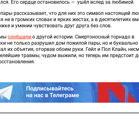
лся. Его сердце остановилось — ушёл вслед за любимой.
пары рассказывает, что для них это символ настоящей лю
я не в громких словах и ярких жестах, а в десятилетиях вме
жке и умении чувствовать друг друга без слов.
 мы
сообщали
о другой истории. Смертоносный торнадо в
ки не только разрушил дом пожилой пары, но и буквально
ал их объятия, оторвав обоим руки. Гейл и Пол Клайн, нес
елейшие травмы, чудом выжили, но теперь им предстоит д
осстановления.