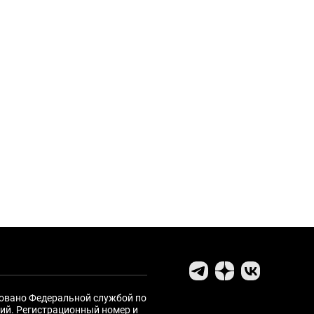
ровано Федеральной службой по
ий. Регистрационный номер и