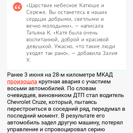
«Царствие небесное Катюше и
Сереже. Вы останетесь в наших
сердцах добрыми, светлыми и
вечно молодыми», — написала
Татьяна К. «Катя была очень
воспитанной, доброй и красивой
девушкой. Ужасно, что такие люди
уходят так рано», — добавила Залия
У.
Ранее 3 июня на 28-м километре МКАД
произошла
крупная авария с участием
восьми автомобилей. По словам
очевидцев, виновником ДТП стал водитель
Chevrolet Cruze, который, пытаясь
перестроиться в соседний ряд, передумал в
последний момент. В результате его
автомобиль задел другую машину, потерял
управление и спровоцировал серию