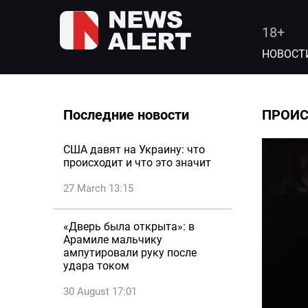
18+
НОВОСТ
Последние новости
ПРОИ
США давят на Украину: что
происходит и что это значит
27 March 13:15
«Дверь была открыта»: в
Арамиле мальчику
ампутировали руку после
удара током
30 August 17:01