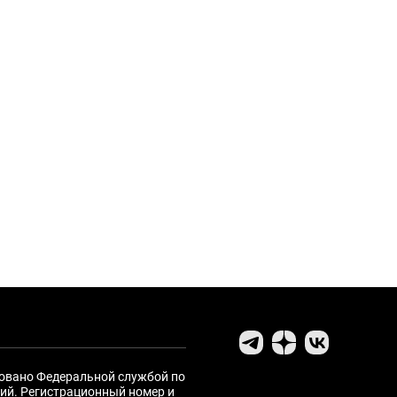
ровано Федеральной службой по
ий. Регистрационный номер и