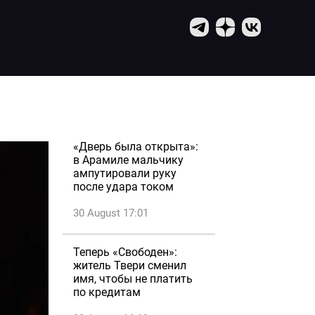
«Дверь была открыта»:
в Арамиле мальчику
ампутировали руку
после удара током
30 August 17:01
Теперь «Свободен»:
житель Твери сменил
имя, чтобы не платить
по кредитам