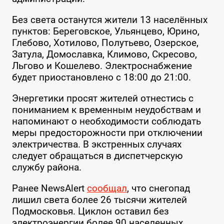
Без света останутся жители 13 населённых
пунктов: Береговское, Ульянцево, Юрино,
Глебово, Хотилово, Полутьево, Озерское,
Затула, Домославка, Климово, Скресово,
Льгово и Кошелево. Электроснабжение
будет приостановлено с 18:00 до 21:00.
Энергетики просят жителей отнестись с
пониманием к временным неудобствам и
напоминают о необходимости соблюдать
меры предосторожности при отключении
электричества. В экстренных случаях
следует обращаться в диспетчерскую
службу района.
Ранее NewsAlert
сообщал
, что снегопад
лишил света более 26 тысячи жителей
Подмосковья. Циклон оставил без
электроэнергии более 90 населенных