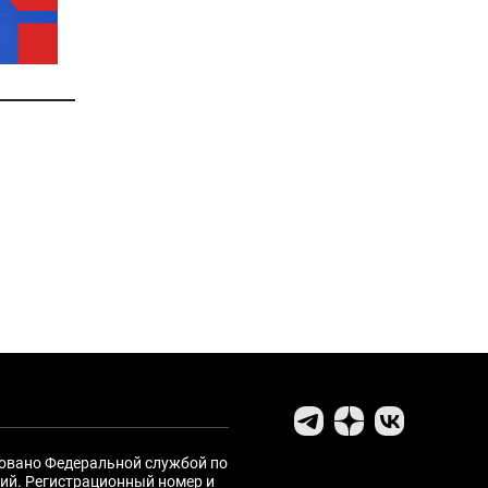
ровано Федеральной службой по
ий. Регистрационный номер и