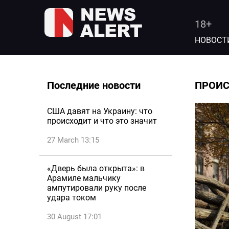
18+
НОВОСТ
Последние новости
ПРОИ
США давят на Украину: что
происходит и что это значит
27 March 13:15
«Дверь была открыта»: в
Арамиле мальчику
ампутировали руку после
удара током
30 August 17:01