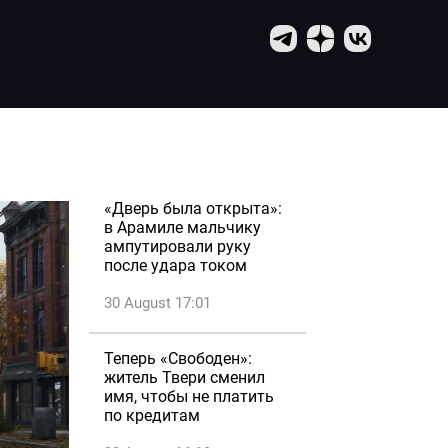
«Дверь была открыта»:
в Арамиле мальчику
ампутировали руку
после удара током
30 August 17:01
Теперь «Свободен»:
житель Твери сменил
имя, чтобы не платить
по кредитам