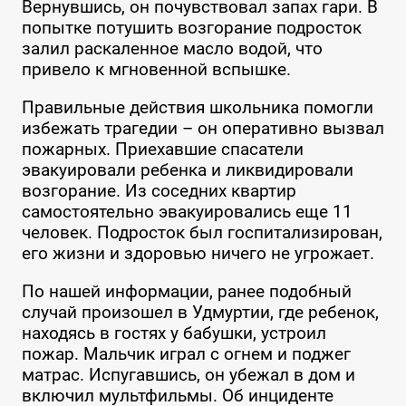
Вернувшись, он почувствовал запах гари. В
попытке потушить возгорание подросток
залил раскаленное масло водой, что
привело к мгновенной вспышке.
Правильные действия школьника помогли
избежать трагедии – он оперативно вызвал
пожарных. Приехавшие спасатели
эвакуировали ребенка и ликвидировали
возгорание. Из соседних квартир
самостоятельно эвакуировались еще 11
человек. Подросток был госпитализирован,
его жизни и здоровью ничего не угрожает.
По нашей информации, ранее подобный
случай произошел в Удмуртии, где ребенок,
находясь в гостях у бабушки, устроил
пожар. Мальчик играл с огнем и поджег
матрас. Испугавшись, он убежал в дом и
включил мультфильмы. Об инциденте