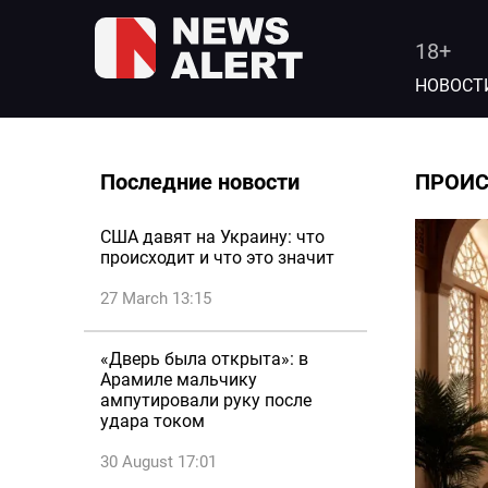
18+
НОВОСТ
Последние новости
ПРОИ
США давят на Украину: что
происходит и что это значит
27 March 13:15
«Дверь была открыта»: в
Арамиле мальчику
ампутировали руку после
удара током
30 August 17:01