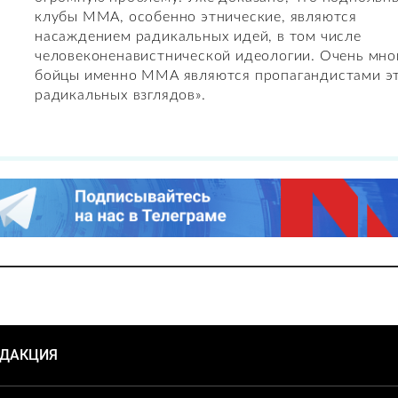
клубы ММА, особенно этнические, являются
насаждением радикальных идей, в том числе
человеконенавистнической идеологии. Очень мно
бойцы именно ММА являются пропагандистами э
радикальных взглядов».
ЕДАКЦИЯ