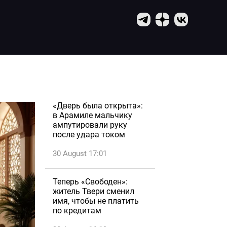
«Дверь была открыта»:
в Арамиле мальчику
ампутировали руку
после удара током
30 August 17:01
Теперь «Свободен»:
житель Твери сменил
имя, чтобы не платить
по кредитам