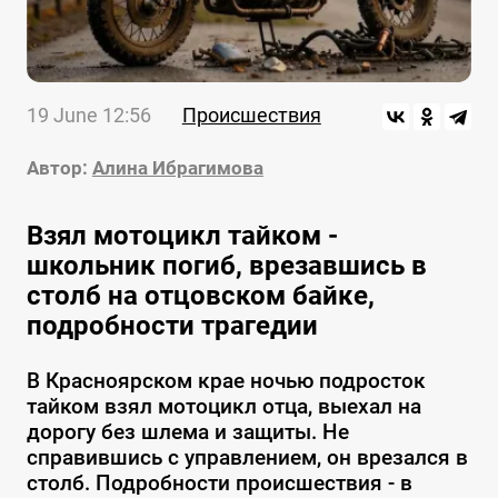
19 June 12:56
Происшествия
Автор:
Алина Ибрагимова
Взял мотоцикл тайком -
школьник погиб, врезавшись в
столб на отцовском байке,
подробности трагедии
В Красноярском крае ночью подросток
тайком взял мотоцикл отца, выехал на
дорогу без шлема и защиты. Не
справившись с управлением, он врезался в
столб. Подробности происшествия - в