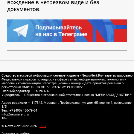
вождение в нетрезвом виде и без
документов.
Средство массовой информации сетевое издание «NewsAlert.Ru» зарегистрировано
Федеральной службой по надзору в сфере связи, информационных технологий и
массовых коммуникаций. Регистрационный номер и дата принятия решения о
регистрации СМИ: ЭЛ № ФС 77 - 83746 от 19.08.2022
Главный редактор — Ганга А.А.
Учредитель — Общество с ограниченной ответственностью "МЕДИАВОЗДЕЙСТВИЕ"
Адрес редакции — 117342, Москва г, Профсоюзная ул, дом 65, корпус 1, помещение
1/5
Тел.: +7 (495) 480-79-64
info@newsalert.ru
18+
© NewsAlert 2022-2026 |
RSS
Реклама на сайте: