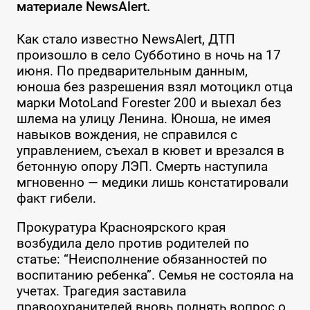
материале NewsAlert.
Как стало известно NewsAlert, ДТП
произошло в село Субботино в ночь на 17
июня. По предварительным данным,
юноша без разрешения взял мотоцикл отца
марки MotoLand Forester 200 и выехал без
шлема на улицу Ленина. Юноша, не имея
навыков вождения, не справился с
управлением, съехал в кювет и врезался в
бетонную опору ЛЭП. Смерть наступила
мгновенно — медики лишь констатировали
факт гибели.
Прокуратура Красноярского края
возбудила дело против родителей по
статье: “Неисполнение обязанностей по
воспитанию ребенка”. Семья не состояла на
учетах. Трагедия заставила
правоохранителей вновь поднять вопрос о