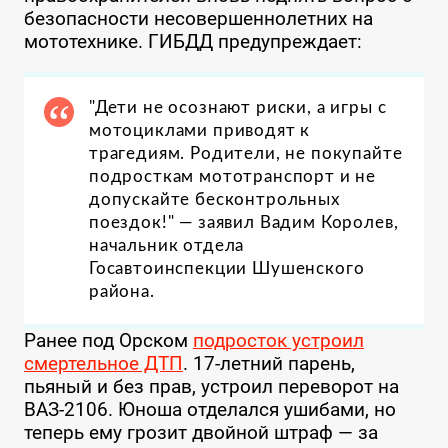
безопасности несовершеннолетних на
мототехнике. ГИБДД предупреждает:
"Дети не осознают риски, а игры с
мотоциклами приводят к
трагедиям. Родители, не покупайте
подросткам мототранспорт и не
допускайте бесконтрольных
поездок!" — заявил Вадим Королев,
начальник отдела
Госавтоинспекции Шушенского
района.
Ранее под Орском
подросток устроил
смертельное ДТП
. 17-летний парень,
пьяный и без прав, устроил переворот на
ВАЗ-2106. Юноша отделался ушибами, но
теперь ему грозит двойной штраф — за