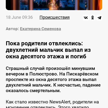
18 June 09:36
Происшествия
Автор:
Екатерина Семенова
Пока родители отвлеклись:
двухлетний мальчик выпал из
окна десятого этажа и погиб
Страшный случай произошёл минувшим
вечером в Полюстрово. На Пискарёвском
проспекте из окна десятого этажа выпал
двухлетний мальчик. К несчастью, падение
оказалось смертельным.
Как стало известно NewsAlert, родители на
мгновение отвлеклись. Этого хватило,