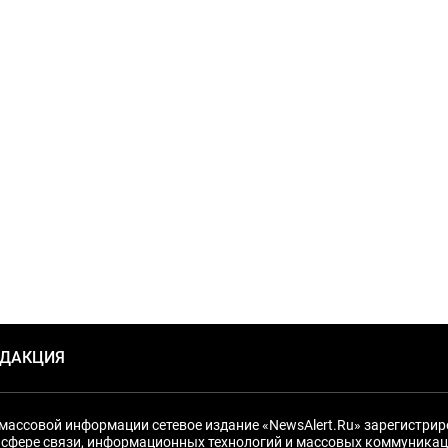
ЕДАКЦИЯ
массовой информации сетевое издание «NewsAlert.Ru» зарегистри
 сфере связи, информационных технологий и массовых коммуникац