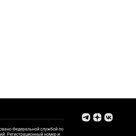
ровано Федеральной службой по
ий. Регистрационный номер и