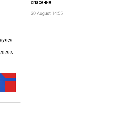
спасения
30 August 14:55
рнулся
ерево,