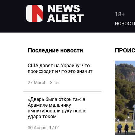
18+
НОВОСТ
Последние новости
ПРОИ
США давят на Украину: что
происходит и что это значит
27 March 13:15
«Дверь была открыта»: в
Арамиле мальчику
ампутировали руку после
удара током
30 August 17:01