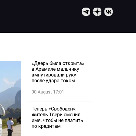
«Дверь была открыта»:
в Арамиле мальчику
ампутировали руку
после удара током
30 August 17:01
Теперь «Свободен»:
житель Твери сменил
имя, чтобы не платить
по кредитам