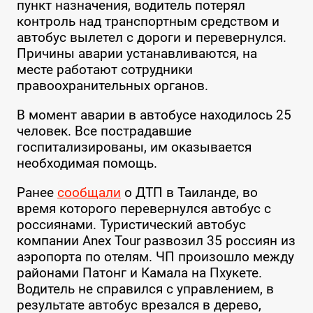
пункт назначения, водитель потерял
контроль над транспортным средством и
автобус вылетел с дороги и перевернулся.
Причины аварии устанавливаются, на
месте работают сотрудники
правоохранительных органов.
В момент аварии в автобусе находилось 25
человек. Все пострадавшие
госпитализированы, им оказывается
необходимая помощь.
Ранее
сообщали
о ДТП в Таиланде, во
время которого перевернулся автобус с
россиянами. Туристический автобус
компании Anex Tour развозил 35 россиян из
аэропорта по отелям. ЧП произошло между
районами Патонг и Камала на Пхукете.
Водитель не справился с управлением, в
результате автобус врезался в дерево,