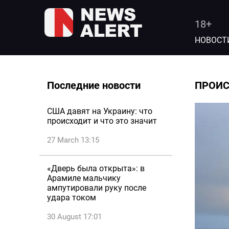
18+
НОВОСТ
Последние новости
ПРОИ
США давят на Украину: что
происходит и что это значит
27 March 13:15
«Дверь была открыта»: в
Арамиле мальчику
ампутировали руку после
удара током
30 August 17:01