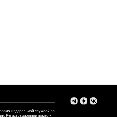
ровано Федеральной службой по
ий. Регистрационный номер и