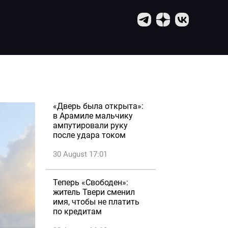
«Дверь была открыта»:
в Арамиле мальчику
ампутировали руку
после удара током
30 August 17:01
Теперь «Свободен»:
житель Твери сменил
имя, чтобы не платить
по кредитам