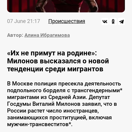
07 June 21:17
Происшествия
Автор:
Алина Ибрагимова
«Их не примут на родине»:
Милонов высказался о новой
тенденции среди мигрантов
В Москве полиция пресекла деятельность
подпольного борделя с трансгендерными*
мигрантами из Средней Азии. Депутат
Госдумы Виталий Милонов заявил, что в
России растет число иностранцев,
занимающихся проституцией, включая
мужчин-трансвеститов*.