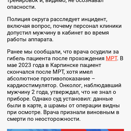
тренировок и, видимо, не осознавал
опасности.
Полиция округа расследует инцидент,
включая вопрос, почему персонал клиники
допустил мужчину в кабинет во время
работы аппарата.
Ранее мы сообщали, что врача осудили за
гибель пациента после прохождения
МРТ
. В
мае 2023 года в Карпинске пациент
скончался после МРТ, хотя имел
абсолютное противопоказание –
кардиостимулятор. Онколог, наблюдавший
мужчину 2 года, утверждал, что не знал о
приборе. Однако суд установил: данные
были в карте, а шрамы от операции видны
при осмотре. Врача признали виновным в
смерти по неосторожности.