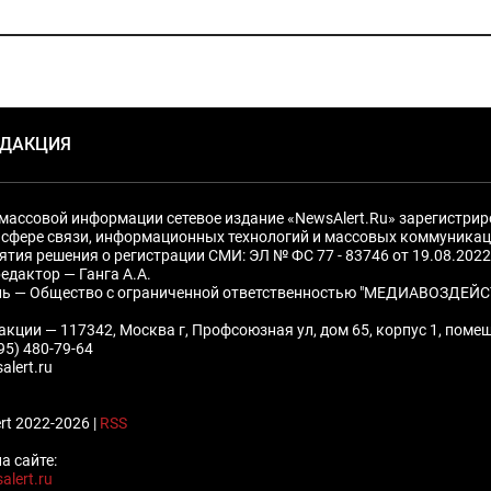
ЕДАКЦИЯ
массовой информации сетевое издание «NewsAlert.Ru» зарегистри
 сфере связи, информационных технологий и массовых коммуникац
ятия решения о регистрации СМИ: ЭЛ № ФС 77 - 83746 от 19.08.2022
едактор — Ганга А.А.
ль — Общество с ограниченной ответственностью "МЕДИАВОЗДЕЙС
акции — 117342, Москва г, Профсоюзная ул, дом 65, корпус 1, поме
495) 480-79-64
alert.ru
rt 2022-2026 |
RSS
а сайте:
alert.ru