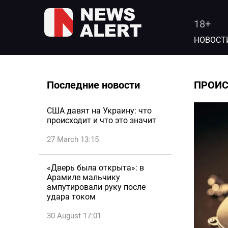
18+
НОВОСТ
Последние новости
ПРОИ
США давят на Украину: что
происходит и что это значит
27 March 13:15
«Дверь была открыта»: в
Арамиле мальчику
ампутировали руку после
удара током
30 August 17:01