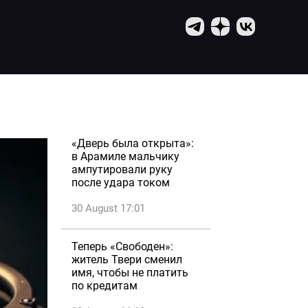
«Дверь была открыта»:
в Арамиле мальчику
ампутировали руку
после удара током
30 August 17:01
Теперь «Свободен»:
житель Твери сменил
имя, чтобы не платить
по кредитам