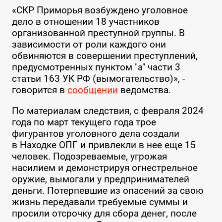
«СКР Приморья возбуждено уголовное
дело в отношении 18 участников
организованной преступной группы. В
зависимости от роли каждого они
обвиняются в совершении преступлений,
предусмотренных пунктом "а" части 3
статьи 163 УК РФ (вымогательство)», -
говорится в
сообщении
ведомства.
По материалам следствия, с февраля 2024
года по март текущего года трое
фигурантов уголовного дела создали
в Находке ОПГ и привлекли в нее еще 15
человек. Подозреваемые, угрожая
насилием и демонстрируя огнестрельное
оружие, вымогали у предпринимателей
деньги. Потерпевшие из опасений за свою
жизнь передавали требуемые суммы и
просили отсрочку для сбора денег, после