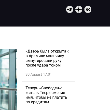
«Дверь была открыта»:
в Арамиле мальчику
ампутировали руку
после удара током
30 August 17:01
Теперь «Свободен»:
житель Твери сменил
имя, чтобы не платить
по кредитам