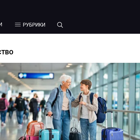
И
РУБРИКИ
СТВО