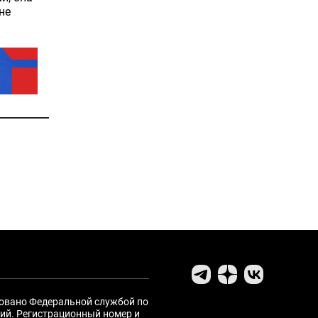
не
ровано Федеральной службой по
ий. Регистрационный номер и