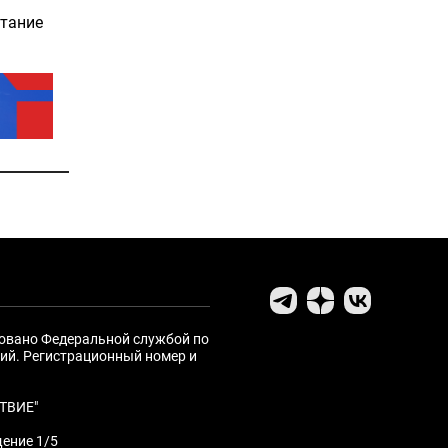
итание
ровано Федеральной службой по
ий. Регистрационный номер и
ТВИЕ"
щение 1/5