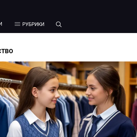
И
РУБРИКИ
СТВО