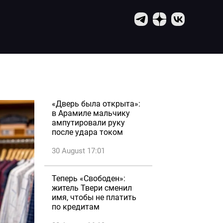
«Дверь была открыта»:
в Арамиле мальчику
ампутировали руку
после удара током
30 August 17:01
Теперь «Свободен»:
житель Твери сменил
имя, чтобы не платить
по кредитам