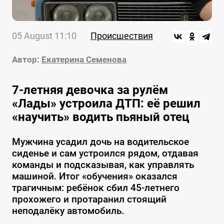
05 August 11:10
Происшествия
Автор:
Екатерина Семенова
7-летняя девочка за рулём
«Лады» устроила ДТП: её решил
«научить» водить пьяный отец
Мужчина усадил дочь на водительское
сиденье и сам устроился рядом, отдавая
команды и подсказывая, как управлять
машиной. Итог «обучения» оказался
трагичным: ребёнок сбил 45-летнего
прохожего и протаранил стоящий
неподалёку автомобиль.