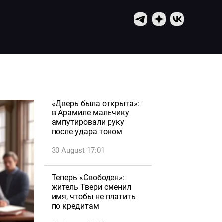
«Дверь была открыта»:
в Арамиле мальчику
ампутировали руку
после удара током
30 August 17:01
Теперь «Свободен»:
житель Твери сменил
имя, чтобы не платить
по кредитам