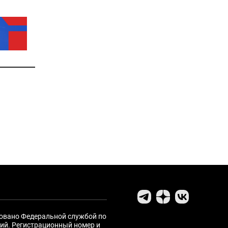
ровано Федеральной службой по
ий. Регистрационный номер и