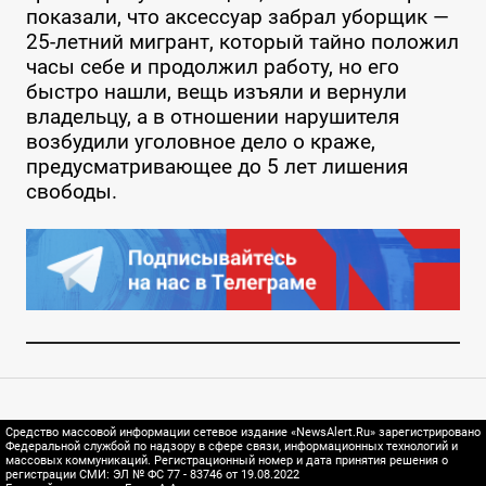
показали, что аксессуар забрал уборщик —
25-летний мигрант, который тайно положил
часы себе и продолжил работу, но его
быстро нашли, вещь изъяли и вернули
владельцу, а в отношении нарушителя
возбудили уголовное дело о краже,
предусматривающее до 5 лет лишения
свободы.
Средство массовой информации сетевое издание «NewsAlert.Ru» зарегистрировано
Федеральной службой по надзору в сфере связи, информационных технологий и
массовых коммуникаций. Регистрационный номер и дата принятия решения о
регистрации СМИ: ЭЛ № ФС 77 - 83746 от 19.08.2022