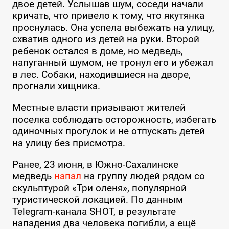
двое детей. Услышав шум, соседи начали
кричать, что привело к тому, что якутянка
проснулась. Она успела выбежать на улицу,
схватив одного из детей на руки. Второй
ребенок остался в доме, но медведь,
напуганный шумом, не тронул его и убежал
в лес. Собаки, находившиеся на дворе,
прогнали хищника.
Местные власти призывают жителей
поселка соблюдать осторожность, избегать
одиночных прогулок и не отпускать детей
на улицу без присмотра.
Ранее, 23 июня, в Южно-Сахалинске
медведь
напал
на группу людей рядом со
скульптурой «Три оленя», популярной
туристической локацией. По данным
Telegram-канала SHOT, в результате
нападения два человека погибли, а ещё