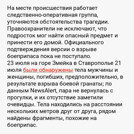
На месте происшествия работает
следственно-оперативная группа,
уточняются обстоятельства трагедии.
Правоохранители не исключают, что
подросток мог найти опасный предмет и
принести его домой. Официального
подтверждения версии о взрыве
боеприпаса пока не поступало.
23 июля на горе Змейка в Ставрополье 21
июля
были обнаружены
тела мужчины и
женщины, погибших, предположительно, в
результате взрыва боевой гранаты; по
данным NewsAlert, пара не вернулась с
прогулки, и их отсутствие заметили
очевидцы. Тела находились на расстоянии
нескольких метров друг от друга, рядом
найдены фрагменты, похожие на
боеприпас.