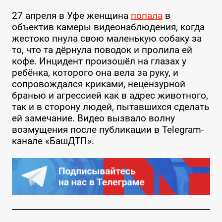
27 апреля в Уфе женщина
попала
в
объектив камеры видеонаблюдения, когда
жестоко пнула свою маленькую собаку за
то, что та дёрнула поводок и пролила ей
кофе. Инцидент произошёл на глазах у
ребёнка, которого она вела за руку, и
сопровождался криками, нецензурной
бранью и агрессией как в адрес животного,
так и в сторону людей, пытавшихся сделать
ей замечание. Видео вызвало волну
возмущения после публикации в Telegram-
канале «БашДТП».