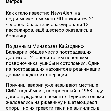
метров.
Как стало известно NewsAlert, на
подъемнике в момент ЧП находился 21
человек. Спасатели эвакуировали 13
пассажиров, ещё шестеро оказались в
больнице.
По данным Минздрава Кабардино-
Балкарии, общее число пострадавших
достигло 12. Среди травм переломы
позвоночника, ушибы и сотрясения. Один
из пострадавших находится в реанимации,
двоим предстоит операция.
Причины аварии уже называют местные
СМИ: подъёмник, построенный в 1968 году,
давно нуждался в ремонте. Туристы годами
жаловались на ржавчину и шатающиеся
опоры, но их тревоги так и не вылились в