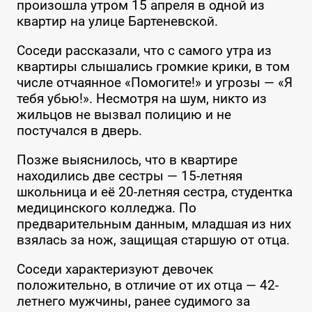
произошла утром 15 апреля в одной из
квартир на улице Бартеневской.
Соседи рассказали, что с самого утра из
квартиры слышались громкие крики, в том
числе отчаянное «Помогите!» и угрозы — «Я
тебя убью!». Несмотря на шум, никто из
жильцов не вызвал полицию и не
постучался в дверь.
Позже выяснилось, что в квартире
находились две сестры — 15-летняя
школьница и её 20-летняя сестра, студентка
медицинского колледжа. По
предварительным данным, младшая из них
взялась за нож, защищая старшую от отца.
Соседи характеризуют девочек
положительно, в отличие от их отца — 42-
летнего мужчины, ранее судимого за