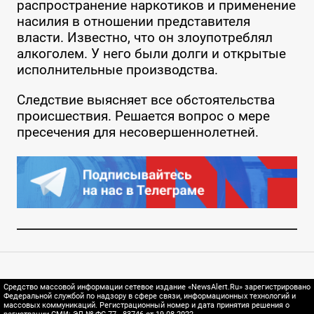
распространение наркотиков и применение
насилия в отношении представителя
власти. Известно, что он злоупотреблял
алкоголем. У него были долги и открытые
исполнительные производства.
Следствие выясняет все обстоятельства
происшествия. Решается вопрос о мере
пресечения для несовершеннолетней.
Средство массовой информации сетевое издание «NewsAlert.Ru» зарегистрировано
Федеральной службой по надзору в сфере связи, информационных технологий и
массовых коммуникаций. Регистрационный номер и дата принятия решения о