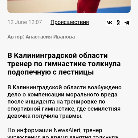
12 June 12:07
Происшествия
Автор:
Анастасия Иванова
В Калининградской области
тренер по гимнастике толкнула
подопечную с лестницы
В Калининградской области возбуждено
дело о компенсации морального вреда
после инцидента на тренировке по
спортивной гимнастике, где семилетняя
девочка получила травмы.
По информации NewsAlert, тренер
учреждения во время занятия толкнула