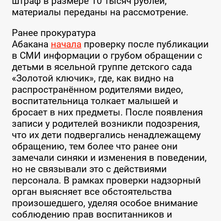
штраф в размере 10 тысяч рублей,
материалы переданы на рассмотрение.
Ранее прокуратура
Абакана
начала
проверку после публикации
в СМИ информации о грубом обращении с
детьми в ясельной группе детского сада
«Золотой ключик», где, как видно на
распространённом родителями видео,
воспитательница толкает малышей и
бросает в них предметы. После появления
записи у родителей возникли подозрения,
что их дети подвергались ненадлежащему
обращению, тем более что ранее они
замечали синяки и изменения в поведении,
но не связывали это с действиями
персонала. В рамках проверки надзорный
орган выясняет все обстоятельства
произошедшего, уделяя особое внимание
соблюдению прав воспитанников и