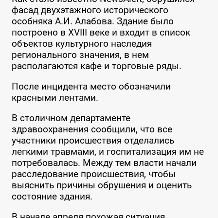
фасад двухэтажного исторического
особняка А.И. Алабова. Здание было
построено в XVIII веке и входит в список
объектов культурного наследия
регионального значения, в нем
располагаются кафе и торговые ряды.
После инцидента место обозначили
красными лентами.
В столичном департаменте
здравоохранения сообщили, что все
участники происшествия отделались
легкими травмами, и госпитализация им не
потребовалась. Между тем власти начали
расследование происшествия, чтобы
выяснить причины обрушения и оценить
состояние здания.
В начале апреля похожая ситуация