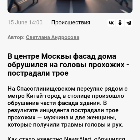
15 June 14:00
Происшествия
Автор:
Светлана Андросова
В центре Москвы фасад дома
обрушился на головы прохожих -
пострадали трое
На Спасоглинищевском переулке рядом с
метро Китай-город в столице произошло
обрушение части фасада здания. В
результате инцидента пострадали трое
прохожих — мужчина и две женщины,
которые получили травмы головы и рук.
Как стало известно NewsAlert, обрушился