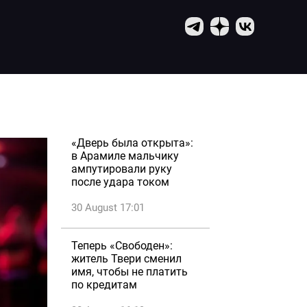
«Дверь была открыта»:
в Арамиле мальчику
ампутировали руку
после удара током
30 August 17:01
Теперь «Свободен»:
житель Твери сменил
имя, чтобы не платить
по кредитам