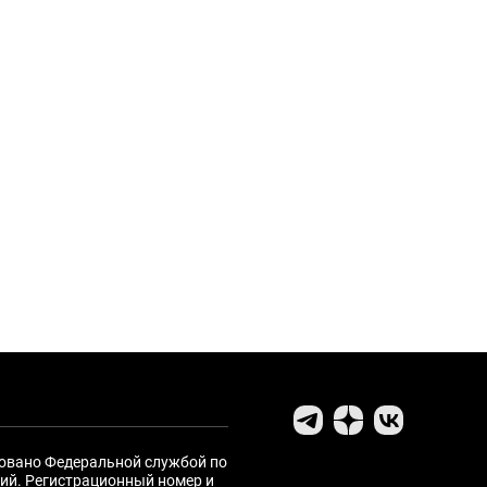
ровано Федеральной службой по
ий. Регистрационный номер и