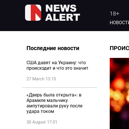
18+
НОВОСТ
Последние новости
ПРОИ
США давят на Украину: что
происходит и что это значит
27 March 13:15
«Дверь была открыта»: в
Арамиле мальчику
ампутировали руку после
удара током
30 August 17:01