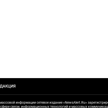
ЕДАКЦИЯ
массовой информации сетевое издание «NewsAlert.Ru» зарегистри
 сфере связи, информационных технологий и массовых коммуникац